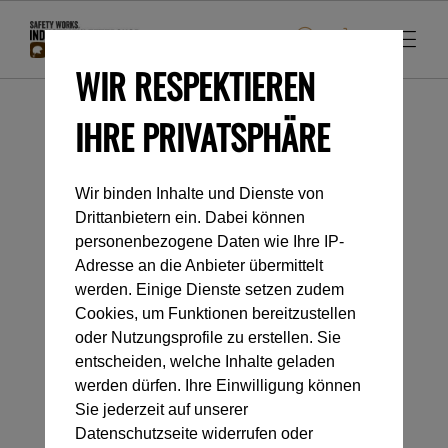
WIR RESPEKTIEREN
IHRE PRIVATSPHÄRE
Startseite
Industrieklettern
Anschlageinrichtungen
Permanent
Wir binden Inhalte und Dienste von
Drittanbietern ein. Dabei können
Kategorienavigation
personenbezogene Daten wie Ihre IP-
Adresse an die Anbieter übermittelt
werden. Einige Dienste setzen zudem
PERMANENT
Cookies, um Funktionen bereitzustellen
oder Nutzungsprofile zu erstellen. Sie
entscheiden, welche Inhalte geladen
werden dürfen. Ihre Einwilligung können
Sie jederzeit auf unserer
Datenschutzseite widerrufen oder