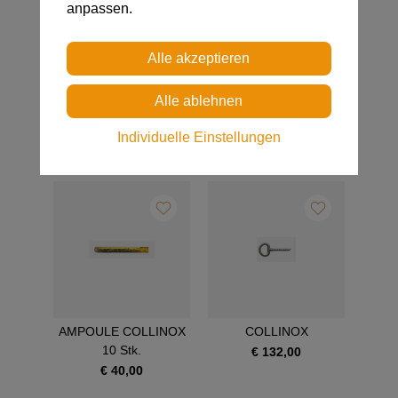
anpassen.
AMPOULE BAT'INOX
BAT'INOX
10 Stk.
€ 240,00
Individuelle Einstellungen
€ 45,00
AMPOULE COLLINOX
COLLINOX
10 Stk.
€ 132,00
€ 40,00