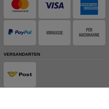
VERSANDARTEN
AUSZEICHNUNGEN