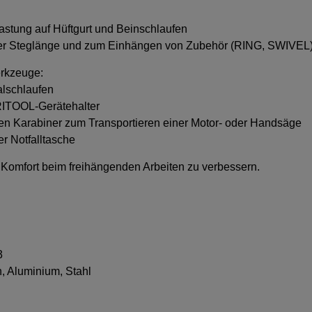
lastung auf Hüftgurt und Beinschlaufen
r Steglänge und zum Einhängen von Zubehör (RING, SWIVEL) 
rkzeuge:
alschlaufen
RITOOL-Gerätehalter
nen Karabiner zum Transportieren einer Motor- oder Handsäge
r Notfalltasche
n Komfort beim freihängenden Arbeiten zu verbessern.
3
n, Aluminium, Stahl