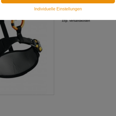
€ 360,00
Individuelle Einstellungen
Preis inkl. MwSt.
zzgl. Versandkosten