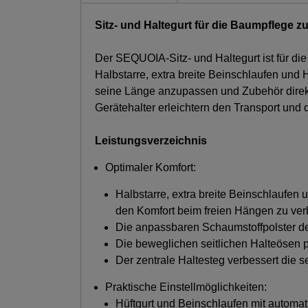
Sitz- und Haltegurt für die Baumpflege 
Der SEQUOIA-Sitz- und Haltegurt ist für di
Halbstarre, extra breite Beinschlaufen und
seine Länge anzupassen und Zubehör direk
Gerätehalter erleichtern den Transport un
Leistungsverzeichnis
Optimaler Komfort:
Halbstarre, extra breite Beinschlaufen 
den Komfort beim freien Hängen zu ver
Die anpassbaren Schaumstoffpolster der
Die beweglichen seitlichen Halteösen p
Der zentrale Haltesteg verbessert die s
Praktische Einstellmöglichkeiten:
Hüftgurt und Beinschlaufen mit automa