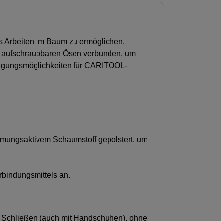
es Arbeiten im Baum zu ermöglichen.
zwei aufschraubbaren Ösen verbunden, um
stigungsmöglichkeiten für CARITOOL-
 atmungsaktivem Schaumstoff gepolstert, um
rbindungsmittels an.
d Schließen (auch mit Handschuhen), ohne