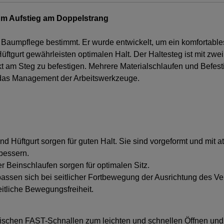
zum Aufstieg am Doppelstrang
e Baumpflege bestimmt. Er wurde entwickelt, um ein komfortabl
 Hüftgurt gewährleisten optimalen Halt. Der Haltesteg ist mit 
t am Steg zu befestigen. Mehrere Materialschlaufen und Befe
d das Management der Arbeitswerkzeuge.
und Hüftgurt sorgen für guten Halt. Sie sind vorgeformt und mit
bessern.
 Beinschlaufen sorgen für optimalen Sitz.
assen sich bei seitlicher Fortbewegung der Ausrichtung des Ve
eitliche Bewegungsfreiheit.
tischen FAST-Schnallen zum leichten und schnellen Öffnen un