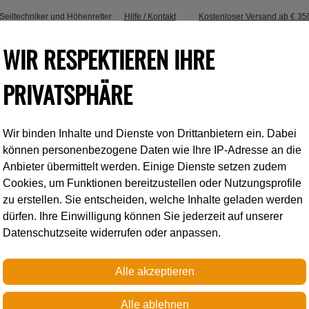
, Seiltechniker und Höhenretter
Hilfe / Kontakt
Kostenloser Versand ab € 35
WIR RESPEKTIEREN IHRE
PRIVATSPHÄRE
Wir binden Inhalte und Dienste von Drittanbietern ein. Dabei
Industrieklettern
Accessoires
können personenbezogene Daten wie Ihre IP-Adresse an die
Anbieter übermittelt werden. Einige Dienste setzen zudem
Cookies, um Funktionen bereitzustellen oder Nutzungsprofile
Petzl
zu erstellen. Sie entscheiden, welche Inhalte geladen werden
dürfen. Ihre Einwilligung können Sie jederzeit auf unserer
Datenschutzseite widerrufen oder anpassen.
SEQUOIA
Sitz- und Haltegurt für di