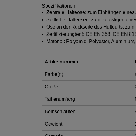
Spezifikationen
Zentrale Halteöse: zum Einhängen eines A
Seitliche Halteösen: zum Befestigen eine
Öse an der Rückseite des Hüftgurts: zu
Zertifizierung(en): CE EN 358, CE EN 8
Material: Polyamid, Polyester, Aluminium,
Artikelnummer
Farbe(n)
Größe
Taillenumfang
Beinschlaufen
Gewicht