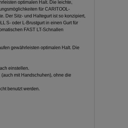
rleisten optimalen Halt. Die leichte,
tigungsmöglichkeiten für CARITOOL-
Der Sitz- und Haltegurt ist so konzipiert,
 S- oder L-Brustgurt in einen Gurt für
tomatischen FAST LT-Schnallen
hlaufen gewährleisten optimalen Halt. Die
ach einstellen.
n (auch mit Handschuhen), ohne die
cht benutzt werden.