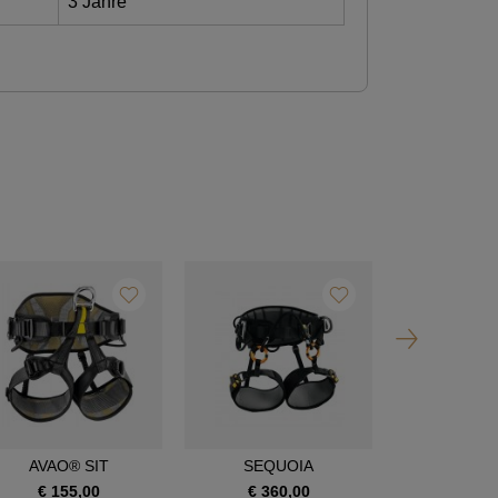
3 Jahre
AVAO® SIT
SEQUOIA
SEQUOI
€ 155,00
€ 360,00
€ 390