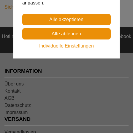
anpassen.
Sicherheitshinweis COBRA-Schnalle
Hotline: +43 664 190 30 62 - Besuchen Sie uns auf Facebook
Individuelle Einstellungen
INFORMATION
Über uns
Kontakt
AGB
Datenschutz
Impressum
VERSAND
Versandkosten