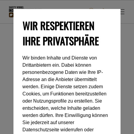
WIR RESPEKTIEREN
IHRE PRIVATSPHÄRE
Startseite
Industrieklettern
Seile
Wir binden Inhalte und Dienste von
Kategorienavigation
Drittanbietern ein. Dabei können
personenbezogene Daten wie Ihre IP-
Adresse an die Anbieter übermittelt
SEILE
werden. Einige Dienste setzen zudem
Cookies, um Funktionen bereitzustellen
oder Nutzungsprofile zu erstellen. Sie
entscheiden, welche Inhalte geladen
werden dürfen. Ihre Einwilligung können
Sie jederzeit auf unserer
Datenschutzseite widerrufen oder