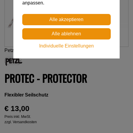
anpassen.
Individuelle Einstellungen
Petzl
PROTEC - PROTECTOR
Flexibler Seilschutz
€ 13,00
Preis inkl. MwSt.
zzgl. Versandkosten