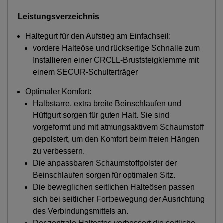
Leistungsverzeichnis
Haltegurt für den Aufstieg am Einfachseil:
vordere Halteöse und rückseitige Schnalle zum
Installieren einer CROLL-Bruststeigklemme mit
einem SECUR-Schulterträger
Optimaler Komfort:
Halbstarre, extra breite Beinschlaufen und
Hüftgurt sorgen für guten Halt. Sie sind
vorgeformt und mit atmungsaktivem Schaumstoff
gepolstert, um den Komfort beim freien Hängen
zu verbessern.
Die anpassbaren Schaumstoffpolster der
Beinschlaufen sorgen für optimalen Sitz.
Die beweglichen seitlichen Halteösen passen
sich bei seitlicher Fortbewegung der Ausrichtung
des Verbindungsmittels an.
Der zentrale Haltesteg verbessert die seitliche