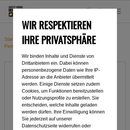
WIR RESPEKTIEREN
IHRE PRIVATSPHÄRE
Startseite
Industrieklettern
Anschlageinrichtungen
Permanent
AMPOULE BAT'INOX 10 Stk.
Wir binden Inhalte und Dienste von
Drittanbietern ein. Dabei können
personenbezogene Daten wie Ihre IP-
Adresse an die Anbieter übermittelt
werden. Einige Dienste setzen zudem
Cookies, um Funktionen bereitzustellen
oder Nutzungsprofile zu erstellen. Sie
entscheiden, welche Inhalte geladen
werden dürfen. Ihre Einwilligung können
Sie jederzeit auf unserer
Datenschutzseite widerrufen oder