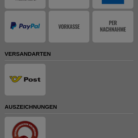
VERSANDARTEN
AUSZEICHNUNGEN