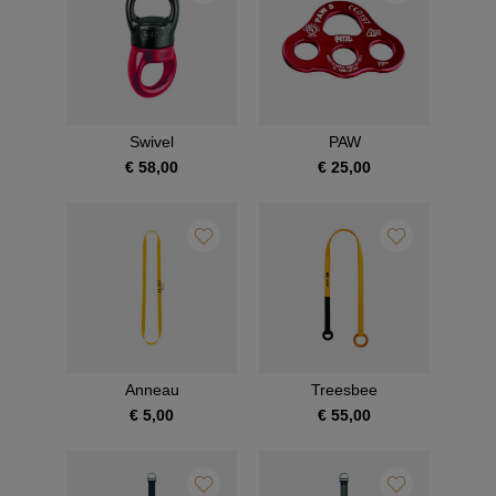
Swivel
PAW
€ 58,00
€ 25,00
Anneau
Treesbee
€ 5,00
€ 55,00