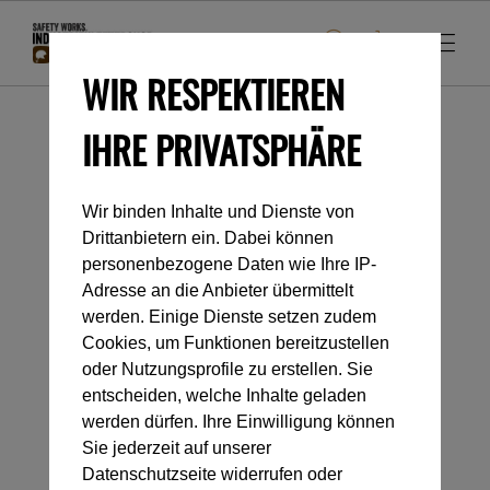
WIR RESPEKTIEREN
IHRE PRIVATSPHÄRE
Startseite
Industrieklettern
Anschlageinrichtungen
Temporär
Wir binden Inhalte und Dienste von
Drittanbietern ein. Dabei können
Kategorienavigation
personenbezogene Daten wie Ihre IP-
Adresse an die Anbieter übermittelt
werden. Einige Dienste setzen zudem
TEMPORÄR
Cookies, um Funktionen bereitzustellen
oder Nutzungsprofile zu erstellen. Sie
entscheiden, welche Inhalte geladen
werden dürfen. Ihre Einwilligung können
Sie jederzeit auf unserer
Datenschutzseite widerrufen oder