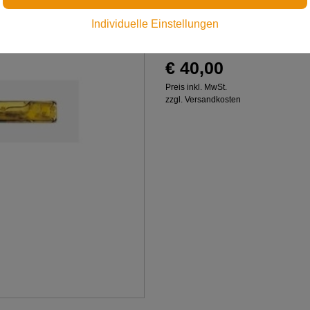
Individuelle Einstellungen
Verbundmörtel für den Ei
€ 40,00
Preis inkl. MwSt.
zzgl. Versandkosten