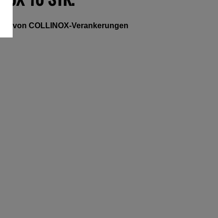
nsatz von COLLINOX-Verankerungen