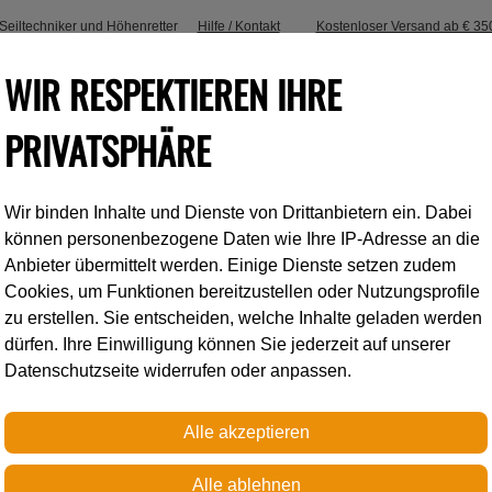
, Seiltechniker und Höhenretter
Hilfe / Kontakt
Kostenloser Versand ab € 35
WIR RESPEKTIEREN IHRE
PRIVATSPHÄRE
Wir binden Inhalte und Dienste von Drittanbietern ein. Dabei
Industrieklettern
Accessoires
können personenbezogene Daten wie Ihre IP-Adresse an die
Anbieter übermittelt werden. Einige Dienste setzen zudem
Cookies, um Funktionen bereitzustellen oder Nutzungsprofile
ALPHA TRAD Q
zu erstellen. Sie entscheiden, welche Inhalte geladen werden
dürfen. Ihre Einwilligung können Sie jederzeit auf unserer
Datenschutzseite widerrufen oder anpassen.
Express-Set von DMM
€ 24,00
Preis inkl. MwSt.