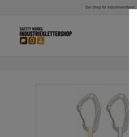
Der Shop für Industriekletterer