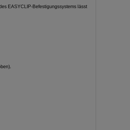
k des EASYCLIP-Befestigungssystems lässt
oben).