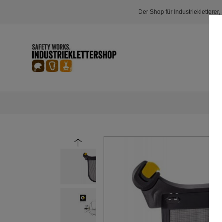
Der Shop für Industriekletterer