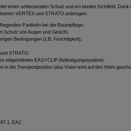
tet einen umfassenden Schutz und ein breites Sichtfeld. Dan
den Helmen VERTEX und STRATO anbringen.
liegenden Partikeln bei der Baumpflege:
m Schutz von Augen und Gesicht,
erigen Bedingungen (z.B. Feuchtigkeit),
) und STRATO:
des mitgelieferten EASYCLIP-Befestigungssystems,
on in die Transportposition (das Visier wird auf den Helm gesch
 Z87.1, EAC