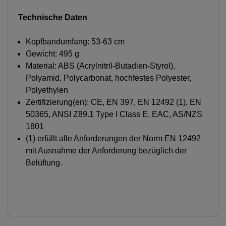
Technische Daten
Kopfbandumfang: 53-63 cm
Gewicht: 495 g
Material: ABS (Acrylnitril-Butadien-Styrol),
Polyamid, Polycarbonat, hochfestes Polyester,
Polyethylen
Zertifizierung(en): CE, EN 397, EN 12492 (1), EN
50365, ANSI Z89.1 Type I Class E, EAC, AS/NZS
1801
(1) erfüllt alle Anforderungen der Norm EN 12492
mit Ausnahme der Anforderung bezüglich der
Belüftung.