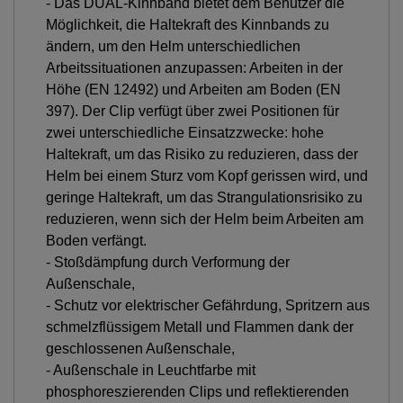
- Das DUAL-Kinnband bietet dem Benutzer die
Möglichkeit, die Haltekraft des Kinnbands zu
ändern, um den Helm unterschiedlichen
Arbeitssituationen anzupassen: Arbeiten in der
Höhe (EN 12492) und Arbeiten am Boden (EN
397). Der Clip verfügt über zwei Positionen für
zwei unterschiedliche Einsatzzwecke: hohe
Haltekraft, um das Risiko zu reduzieren, dass der
Helm bei einem Sturz vom Kopf gerissen wird, und
geringe Haltekraft, um das Strangulationsrisiko zu
reduzieren, wenn sich der Helm beim Arbeiten am
Boden verfängt.
- Stoßdämpfung durch Verformung der
Außenschale,
- Schutz vor elektrischer Gefährdung, Spritzern aus
schmelzflüssigem Metall und Flammen dank der
geschlossenen Außenschale,
- Außenschale in Leuchtfarbe mit
phosphoreszierenden Clips und reflektierenden