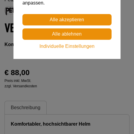
anpassen.
VERTEX® HI-VIZ
Komfortabler, hochsichtbarer Helm
Individuelle Einstellungen
€ 88,00
Preis inkl. MwSt.
zzgl. Versandkosten
Beschreibung
Komfortabler, hochsichtbarer Helm