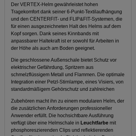
Der VERTEX-Helm gewährleistet hohen
Tragekomfort dank seiner 6-Punkt-Textilaufhängung
und den CENTERFIT- und FLIP&FIT-Systemen, die
für einen ausgezeichneten Halt des Helms auf dem
Kopf sorgen. Dank seines Kinnbands mit
anpassbarer Haltekraft ist er sowohl für Arbeiten in
der Höhe als auch am Boden geeignet.
Die geschlossene Außenschale bietet Schutz vor
elektrischer Gefährdung, Spritzern aus
schmelzflüssigem Metall und Flammen. Die optimale
Integration einer Petzl-Stirnlampe, eines Visiers, von
standardmäßigem Gehörschutz und zahlreichen
Zubehören macht ihn zu einem modularen Helm, der
die zusätzlichen Anforderungen professioneller
Anwender erfüllt. Die hochsichtbare Ausführung
verfügt über eine Helmschale in
Leuchtfarbe
mit
phosphoreszierenden Clips und reflektierenden