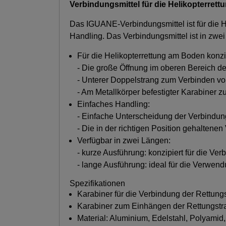
Verbindungsmittel für die Helikopterr
Das IGUANE-Verbindungsmittel ist für die H
Handling. Das Verbindungsmittel ist in zwe
Für die Helikopterrettung am Boden konzip
- Die große Öffnung im oberen Bereich d
- Unterer Doppelstrang zum Verbinden von
- Am Metallkörper befestigter Karabiner 
Einfaches Handling:
- Einfache Unterscheidung der Verbindun
- Die in der richtigen Position gehalten
Verfügbar in zwei Längen:
- kurze Ausführung: konzipiert für die Ve
- lange Ausführung: ideal für die Verwend
Spezifikationen
Karabiner für die Verbindung der Rettu
Karabiner zum Einhängen der Rettungs
Material: Aluminium, Edelstahl, Polyamid