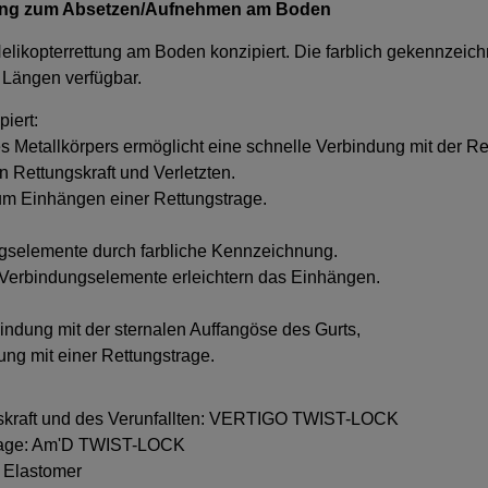
ettung zum Absetzen/Aufnehmen am Boden
elikopterrettung am Boden konzipiert. Die farblich gekennzeic
i Längen verfügbar.
iert:
es Metallkörpers ermöglicht eine schnelle Verbindung mit der 
 Rettungskraft und Verletzten.
zum Einhängen einer Rettungstrage.
gselemente durch farbliche Kennzeichnung.
en Verbindungselemente erleichtern das Einhängen.
rbindung mit der sternalen Auffangöse des Gurts,
ung mit einer Rettungstrage.
ngskraft und des Verunfallten: VERTIGO TWIST-LOCK
trage: Am'D TWIST-LOCK
, Elastomer