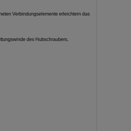
hneten Verbindungselemente erleichtern das
Rettungswinde des Hubschraubers.