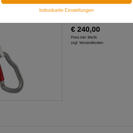
Verbindungsmittel für die
Individuelle Einstellungen
am Boden
€ 240,00
Preis inkl. MwSt.
zzgl. Versandkosten