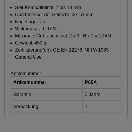
Seil-Kompatibilität: 7 bis 13 mm
Durchmesser der Seilscheibe: 51 mm
Kugellager: Ja
Wirkungsgrad: 97 %
Maximale Gebrauchslast: 2 x 3 kN x 2 = 12 kN
Gewicht: 450 g
Zertifizierung(en): CE EN 12278, NFPA 1983
General Use
Artikelnummer
Artikelnummer
P65A
Garantie
3 Jahre
Verpackung
1