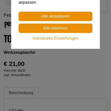
anpassen.
Petzl
TOOLBAG
Individuelle Einstellungen
Werkzeugtasche
€ 21,00
Preis inkl. MwSt.
zzgl. Versandkosten
Beschreibung
1.5 Liter