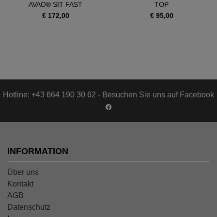
AVAO® SIT FAST
TOP
€ 172,00
€ 95,00
Hotline: +43 664 190 30 62 - Besuchen Sie uns auf Facebook
INFORMATION
Über uns
Kontakt
AGB
Datenschutz