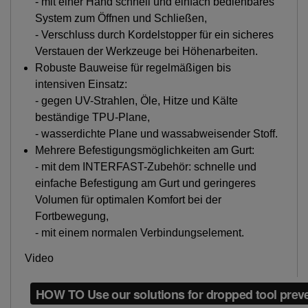
- mit einer Hand schnell und einfach bedienbares
System zum Öffnen und Schließen,
- Verschluss durch Kordelstopper für ein sicheres
Verstauen der Werkzeuge bei Höhenarbeiten.
Robuste Bauweise für regelmäßigen bis
intensiven Einsatz:
- gegen UV-Strahlen, Öle, Hitze und Kälte
beständige TPU-Plane,
- wasserdichte Plane und wassabweisender Stoff.
Mehrere Befestigungsmöglichkeiten am Gurt:
- mit dem INTERFAST-Zubehör: schnelle und
einfache Befestigung am Gurt und geringeres
Volumen für optimalen Komfort bei der
Fortbewegung,
- mit einem normalen Verbindungselement.
Video