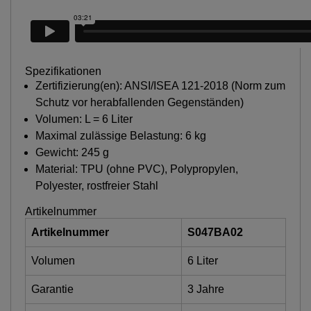
Spezifikationen
Zertifizierung(en): ANSI/ISEA 121-2018 (Norm zum
Schutz vor herabfallenden Gegenständen)
Volumen: L = 6 Liter
Maximal zulässige Belastung: 6 kg
Gewicht: 245 g
Material: TPU (ohne PVC), Polypropylen,
Polyester, rostfreier Stahl
Artikelnummer
Artikelnummer
S047BA02
Volumen
6 Liter
Garantie
3 Jahre