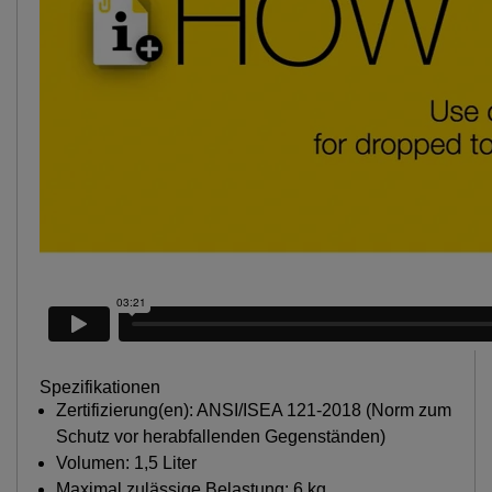
Spezifikationen
Zertifizierung(en): ANSI/ISEA 121-2018 (Norm zum
Schutz vor herabfallenden Gegenständen)
Volumen: 1,5 Liter
Maximal zulässige Belastung: 6 kg