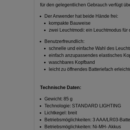
für den gelegentlichen Gebrauch verfügt üb
Der Anwender hat beide Hände frei:
kompakte Bauweise
zwei Leuchtmodi: ein Leuchtmodus für 
Benutzerfreundlich:
schnelle und einfache Wahl des Leuch
einfach anzupassendes elastisches Ko
waschbares Kopfband
leicht zu öffnendes Batteriefach erleich
Technische Daten:
Gewicht: 85 g
Technologie: STANDARD LIGHTING
Lichtkegel: breit
Betriebsmöglichkeiten: 3 AAA/LR03-Batter
Betriebsmöglichkeiten: Ni-MH- Akkus