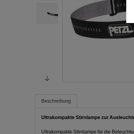
Beschreibung
Ultrakompakte Stirnlampe zur Ausleucht
Ultrakompakte Stirnlampe für die Beleucht