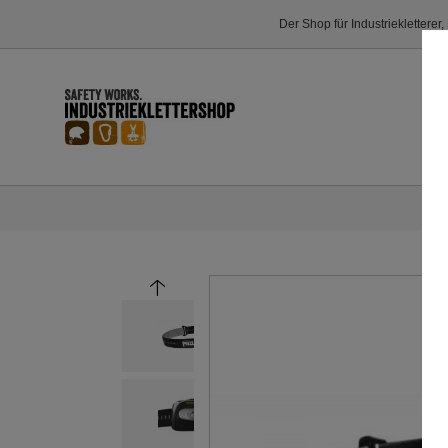
Der Shop für Industriekletterer