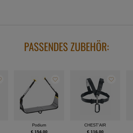
PASSENDES ZUBEHÖR:
Podium
CHEST'AIR
€ 154,00
€ 116,00