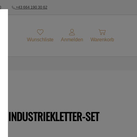
0
+43 664 190 30 62
Wunschliste
Anmelden
Warenkorb
ER INDUSTRIEKLETTER-SET