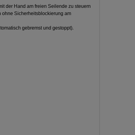
 mit der Hand am freien Seilende zu steuern
ch ohne Sicherheitsblockierung am
automatisch gebremst und gestoppt).