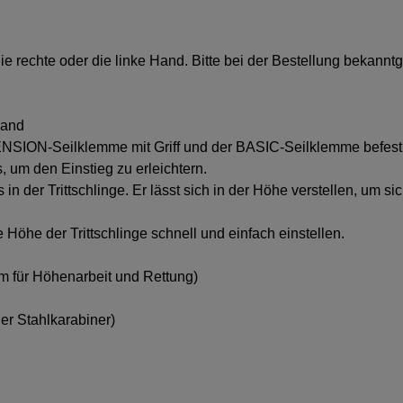
die rechte oder die linke Hand. Bitte bei der Bestellung bekannt
band
CENSION-Seilklemme mit Griff und der BASIC-Seilklemme befest
ls, um den Einstieg zu erleichtern.
 in der Trittschlinge. Er lässt sich in der Höhe verstellen, um
 Höhe der Trittschlinge schnell und einfach einstellen.
elm für Höhenarbeit und Rettung)
er Stahlkarabiner)