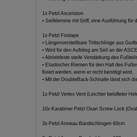
1x Petzl Ascension
• Seilklemme mit Griff, eine Ausführung für 
1x Petzl Footape
• Längenverstellbare Trittschlinge aus Gurt
• Wird für den Aufstieg am Seil an der AS
• Abriebfeste steife Verstärkung des Fußtei
• Elastischer Riemen für den Halt des Fußes
fixiert werden, wenn er nicht benötigt wird.
• Mit der DoubleBack-Schnalle lässt sich die
1x Petzl Vertex Vent (Leichter belüfteter H
10x Karabiner Petzl Oxan Screw Lock (Oval
3x Petzl Anneau Bandschlingen 60cm