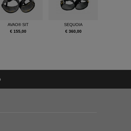
AVAO® SIT
SEQUOIA
SEQUOI
€ 155,00
€ 360,00
€ 390