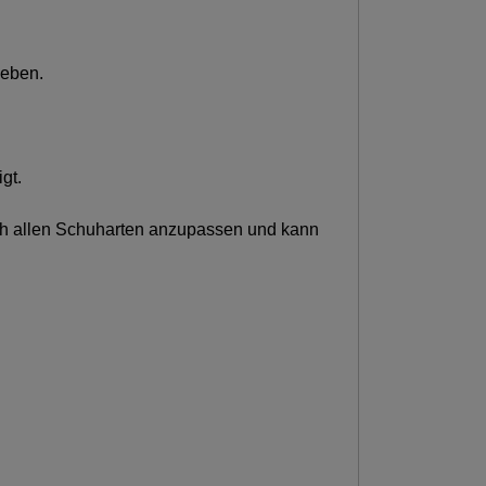
geben.
igt.
 sich allen Schuharten anzupassen und kann