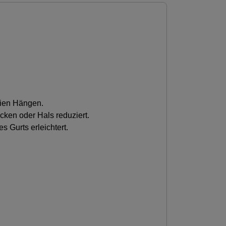
eien Hängen.
ken oder Hals reduziert.
Gurts erleichtert.