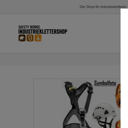
Der Shop für Industriekletterer