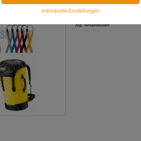
€ 1.800,00
Individuelle Einstellungen
Preis inkl. MwSt.
zzgl. Versandkosten