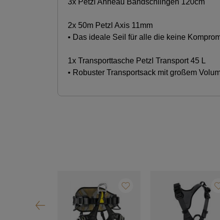
3x Petzl Anneau Bandschlingen 120cm
2x 50m Petzl Axis 11mm
• Das ideale Seil für alle die keine Kompr
1x Transporttasche Petzl Transport 45 L
• Robuster Transportsack mit großem Volu