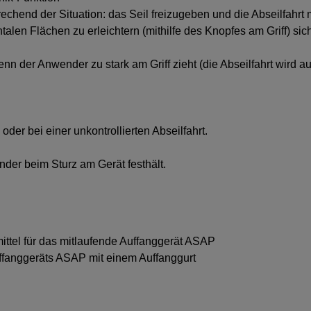
prechend der Situation: das Seil freizugeben und die Abseilfahrt
alen Flächen zu erleichtern (mithilfe des Knopfes am Griff) si
wenn der Anwender zu stark am Griff zieht (die Abseilfahrt wird 
oder bei einer unkontrollierten Abseilfahrt.
nder beim Sturz am Gerät festhält.
ittel für das mitlaufende Auffanggerät ASAP
ffanggeräts ASAP mit einem Auffanggurt