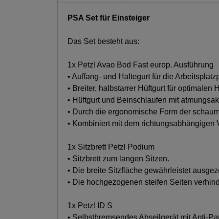
PSA Set für Einsteiger
Das Set besteht aus:
1x Petzl Avao Bod Fast europ. Ausführung
• Auffang- und Haltegurt für die Arbeitsplatz
• Breiter, halbstarrer Hüftgurt für optimalen H
• Hüftgurt und Beinschlaufen mit atmungsa
• Durch die ergonomische Form der schaums
• Kombiniert mit dem richtungsabhängigen 
1x Sitzbrett Petzl Podium
• Sitzbrett zum langen Sitzen.
• Die breite Sitzfläche gewährleistet ausgeze
• Die hochgezogenen steifen Seiten verhin
1x Petzl ID S
• Selbstbremsendes Abseilgerät mit Anti-Pa