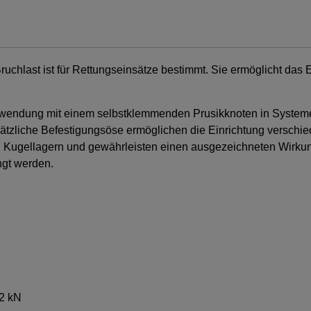
uchlast ist für Rettungseinsätze bestimmt. Sie ermöglicht das 
Verwendung mit einem selbstklemmenden Prusikknoten in System
usätzliche Befestigungsöse ermöglichen die Einrichtung versch
n Kugellagern und gewährleisten einen ausgezeichneten Wirku
ngt werden.
12 kN