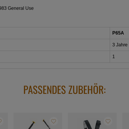
1983 General Use
P65A
3 Jahre
1
PASSENDES ZUBEHÖR: