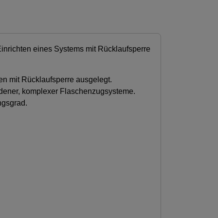
Einrichten eines Systems mit Rücklaufsperre
en mit Rücklaufsperre ausgelegt.
iedener, komplexer Flaschenzugsysteme.
ngsgrad.