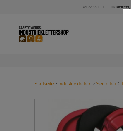
Der Shop für Industriekletterer
Startseite
Industrieklettern
Seilrollen
TWI