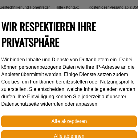
, Seiltechniker und Höhenretter
Hilfe / Kontakt
Kostenloser Versand ab € 35
WIR RESPEKTIEREN IHRE
PRIVATSPHÄRE
Wir binden Inhalte und Dienste von Drittanbietern ein. Dabei
Industrieklettern
Accessoires
können personenbezogene Daten wie Ihre IP-Adresse an die
Anbieter übermittelt werden. Einige Dienste setzen zudem
Cookies, um Funktionen bereitzustellen oder Nutzungsprofile
N
zu erstellen. Sie entscheiden, welche Inhalte geladen werden
dürfen. Ihre Einwilligung können Sie jederzeit auf unserer
Datenschutzseite widerrufen oder anpassen.
Petzl
TWIN