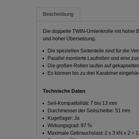
Beschreibung
Die doppelte TWIN-Umlenkrolle mit hoher Br
und hoher Übersetzung.
Die speziellen Seitenteile sind für die 
Parallel montierte Laufrollen und eine z
Die großen Rollen laufen auf gekapselte
Es können bis zu drei Karabiner eingehä
Technische Daten
Seil-Kompatibilität: 7 bis 13 mm
Durchmesser der Seilscheibe: 51 mm
Kugellager: Ja
Wirkungsgrad: 97 %
Maximale Gebrauchslast: 2 x 3 kN x 2 = 