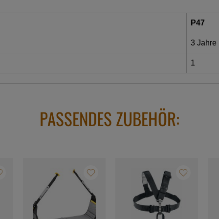
P47
3 Jahre
1
PASSENDES ZUBEHÖR: