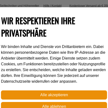
, Seiltechniker und Höhenretter
Hilfe / Kontakt
Kostenloser Versand ab € 35
WIR RESPEKTIEREN IHRE
PRIVATSPHÄRE
Wir binden Inhalte und Dienste von Drittanbietern ein. Dabei
Industrieklettern
Accessoires
können personenbezogene Daten wie Ihre IP-Adresse an die
Anbieter übermittelt werden. Einige Dienste setzen zudem
Cookies, um Funktionen bereitzustellen oder Nutzungsprofile
LCAB
zu erstellen. Sie entscheiden, welche Inhalte geladen werden
dürfen. Ihre Einwilligung können Sie jederzeit auf unserer
Datenschutzseite widerrufen oder anpassen.
Petzl
ROLLCAB