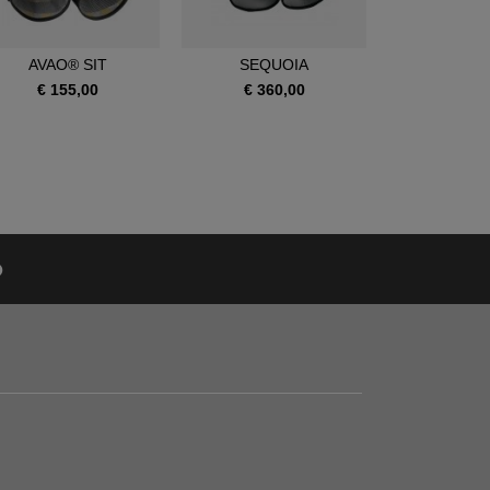
AVAO® SIT
SEQUOIA
SEQUOI
€ 155,00
€ 360,00
€ 390