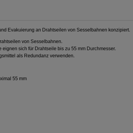
nd Evakuierung an Drahtseilen von Sesselbahnen konzipiert.
rahtseilen von Sesselbahnen.
e eignen sich für Drahtseile bis zu 55 mm Durchmesser.
gsmittel als Redundanz verwenden.
aximal 55 mm