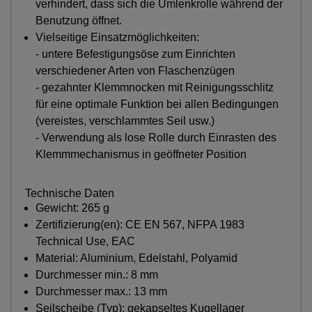
verhindert, dass sich die Umlenkrolle während der
Benutzung öffnet.
Vielseitige Einsatzmöglichkeiten:
- untere Befestigungsöse zum Einrichten
verschiedener Arten von Flaschenzügen
- gezahnter Klemmnocken mit Reinigungsschlitz
für eine optimale Funktion bei allen Bedingungen
(vereistes, verschlammtes Seil usw.)
- Verwendung als lose Rolle durch Einrasten des
Klemmmechanismus in geöffneter Position
Technische Daten
Gewicht: 265 g
Zertifizierung(en): CE EN 567, NFPA 1983
Technical Use, EAC
Material: Aluminium, Edelstahl, Polyamid
Durchmesser min.: 8 mm
Durchmesser max.: 13 mm
Seilscheibe (Typ): gekapseltes Kugellager