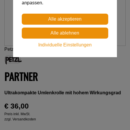
anpassen.
Individuelle Einstellungen
Petzl
PARTNER
Ultrakompakte Umlenkrolle mit hohem Wirkungsgrad
€ 36,00
Preis inkl. MwSt.
zzgl. Versandkosten