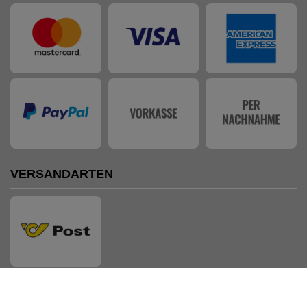
VERSANDARTEN
AUSZEICHNUNGEN