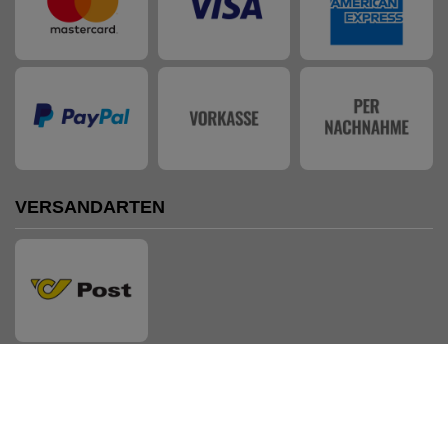
VERSANDARTEN
AUSZEICHNUNGEN