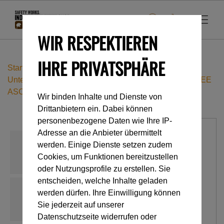
WIR RESPEKTIEREN
IHRE PRIVATSPHÄRE
Startseite
Industrieklettern
Seilklemmen
Unterer Riemen für das Kniesteigklemmen-System KNEE
ASCENT CLIP
Wir binden Inhalte und Dienste von
Drittanbietern ein. Dabei können
personenbezogene Daten wie Ihre IP-
Adresse an die Anbieter übermittelt
werden. Einige Dienste setzen zudem
Cookies, um Funktionen bereitzustellen
oder Nutzungsprofile zu erstellen. Sie
entscheiden, welche Inhalte geladen
werden dürfen. Ihre Einwilligung können
Sie jederzeit auf unserer
Datenschutzseite widerrufen oder