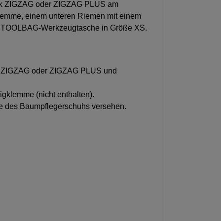
sik ZIGZAG oder ZIGZAG PLUS am
klemme, einem unteren Riemen mit einem
ner TOOLBAG-Werkzeugtasche in Größe XS.
aus ZIGZAG oder ZIGZAG PLUS und
igklemme (nicht enthalten).
ite des Baumpflegerschuhs versehen.