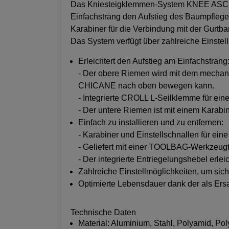
Das Kniesteigklemmen-System KNEE ASCE
Einfachstrang den Aufstieg des Baumpfleg
Karabiner für die Verbindung mit der Gur
Das System verfügt über zahlreiche Einstel
Erleichtert den Aufstieg am Einfachstrang
- Der obere Riemen wird mit dem mechan
CHICANE nach oben bewegen kann.
- Integrierte CROLL L-Seilklemme für ein
- Der untere Riemen ist mit einem Karabi
Einfach zu installieren und zu entfernen:
- Karabiner und Einstellschnallen für eine 
- Geliefert mit einer TOOLBAG-Werkzeugta
- Der integrierte Entriegelungshebel erlei
Zahlreiche Einstellmöglichkeiten, um si
Optimierte Lebensdauer dank der als Ers
Technische Daten
Material: Aluminium, Stahl, Polyamid, Pol