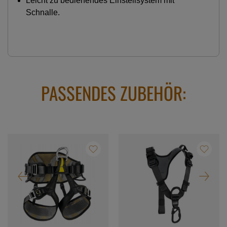
Leicht zu bedienendes Einstellsystem mit
Schnalle.
PASSENDES ZUBEHÖR: