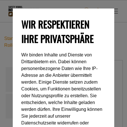
WIR RESPEKTIEREN
IHRE PRIVATSPHÄRE
Startseite
Industrieklettern
Seilrollen
Rollen mit Rücklaufsperre
Pro Traxion
Wir binden Inhalte und Dienste von
Drittanbietern ein. Dabei können
personenbezogene Daten wie Ihre IP-
Adresse an die Anbieter übermittelt
werden. Einige Dienste setzen zudem
Cookies, um Funktionen bereitzustellen
oder Nutzungsprofile zu erstellen. Sie
entscheiden, welche Inhalte geladen
werden dürfen. Ihre Einwilligung können
Sie jederzeit auf unserer
Datenschutzseite widerrufen oder