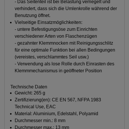
- Das Seitenteil ist bei Belastung verriegelt und
verhindert, dass sich die Umlenkrolle während der
Benutzung öffnet.
Vielseitige Einsatzmöglichkeiten:
- untere Befestigungsöse zum Einrichten
verschiedener Arten von Flaschenzügen
- gezahnter Klemmnocken mit Reinigungsschlitz
für eine optimale Funktion bei allen Bedingungen
(vereistes, verschlammtes Seil usw.)
- Verwendung als lose Rolle durch Einrasten des
Klemmmechanismus in geöffneter Position
Technische Daten
Gewicht: 265 g
Zertifizierung(en): CE EN 567, NFPA 1983
Technical Use, EAC
Material: Aluminium, Edelstahl, Polyamid
Durchmesser min.: 8 mm
Durchmesser max.: 13 mm