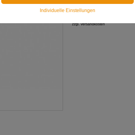
€ 250,00
Individuelle Einstellungen
Preis inkl. MwSt.
zzgl. Versandkosten