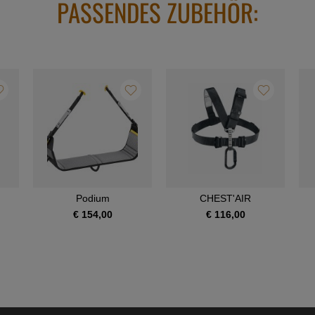
PASSENDES ZUBEHÖR:
Podium
CHEST'AIR
€ 154,00
€ 116,00