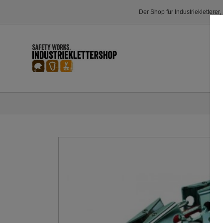
Der Shop für Industriekletterer