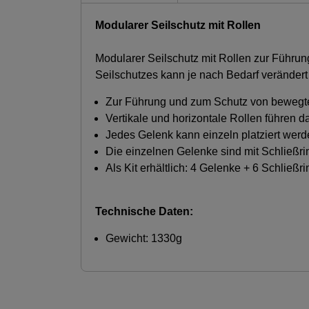
Modularer Seilschutz mit Rollen
Modularer Seilschutz mit Rollen zur Führ
Seilschutzes kann je nach Bedarf verändert
Zur Führung und zum Schutz von bewegte
Vertikale und horizontale Rollen führen d
Jedes Gelenk kann einzeln platziert wer
Die einzelnen Gelenke sind mit Schließr
Als Kit erhältlich: 4 Gelenke + 6 Schließr
Technische Daten:
Gewicht: 1330g