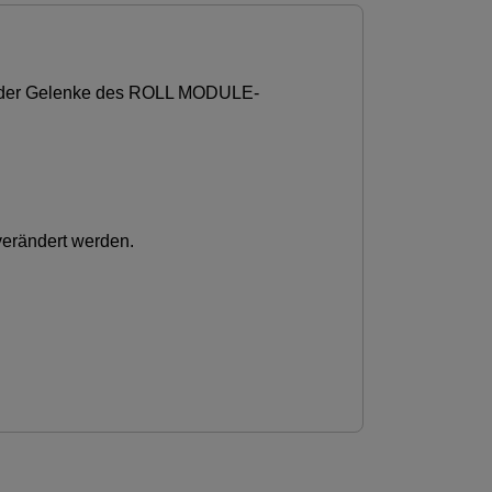
hl der Gelenke des ROLL MODULE-
verändert werden.