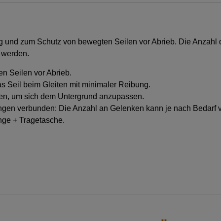
ung und zum Schutz von bewegten Seilen vor Abrieb. Die Anza
 werden.
n Seilen vor Abrieb.
as Seil beim Gleiten mit minimaler Reibung.
den, um sich dem Untergrund anzupassen.
ingen verbunden: Die Anzahl an Gelenken kann je nach Bedarf 
inge + Tragetasche.