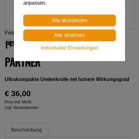
anpassen.
Petzl
Individuelle Einstellungen
PARTNER
Ultrakompakte Umlenkrolle mit hohem Wirkungsgrad
€ 36,00
Preis inkl. MwSt.
zzgl. Versandkosten
Beschreibung