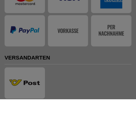
VERSANDARTEN
AUSZEICHNUNGEN