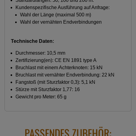
Standardlängen: 50, 100 und 200 m.
Kundenspezifische Ausführung auf Anfrage:
Wahl der Länge (maximal 500 m)
Wahl der vernähten Endverbindungen
Technische Daten:
Durchmesser: 10,5 mm
Zertifizierung(en): CE EN 1891 type A
Bruchlast mit einem Achterknoten: 15 kN
Bruchlast mit vernähter Endverbindung: 22 kN
Fangstoß (mit Sturzfaktor 0,3): 5,1 kN
Stürze mit Sturzfaktor 1,77: 16
Gewicht pro Meter: 65 g
PASSENDES ZUBEHÖR: