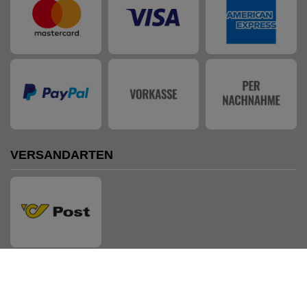
VERSANDARTEN
AUSZEICHNUNGEN