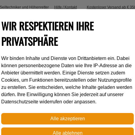
, Seiltechniker und Höhenretter
Hilfe / Kontakt
Kostenloser Versand ab € 35
WIR RESPEKTIEREN IHRE
PRIVATSPHÄRE
Wir binden Inhalte und Dienste von Drittanbietern ein. Dabei
Industrieklettern
Accessoires
können personenbezogene Daten wie Ihre IP-Adresse an die
Anbieter übermittelt werden. Einige Dienste setzen zudem
Cookies, um Funktionen bereitzustellen oder Nutzungsprofile
Petzl
zu erstellen. Sie entscheiden, welche Inhalte geladen werden
dürfen. Ihre Einwilligung können Sie jederzeit auf unserer
Datenschutzseite widerrufen oder anpassen.
OMNI
Halbrunder in alle Richtun