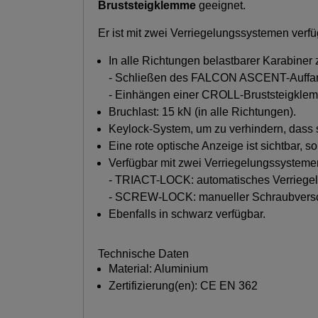
Bruststeigklemme
geeignet.
Er ist mit zwei Verriegelungssystemen v
In alle Richtungen belastbarer Karabiner
- Schließen des FALCON ASCENT-Auffang
- Einhängen einer CROLL-Bruststeigk
Bruchlast: 15 kN (in alle Richtungen).
Keylock-System, um zu verhindern, dass 
Eine rote optische Anzeige ist sichtbar, 
Verfügbar mit zwei Verriegelungssysteme
- TRIACT-LOCK: automatisches Verriege
- SCREW-LOCK: manueller Schraubverschluss
Ebenfalls in schwarz verfügbar.
Technische Daten
Material: Aluminium
Zertifizierung(en): CE EN 362