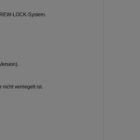
 SCREW-LOCK-System.
Version).
icht verriegelt ist.