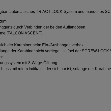
erfügbar: automatisches TRIACT-LOCK-System und manuelles
 zum:
gurts durch Verbinden der beiden Auffangösen
lemme (FALCON ASCENT)
sich der Karabiner beim Ein-/Aushängen verhakt.
solange der Karabiner nicht verriegelt ist (bei der SCREW-LOCK 
n:
lungssystem mit 3-Wege-Öffnung.
 mit rotem Indikator, der sichtbar ist, solange der Karabiner n