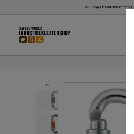
Der Shop für Industriekletterer