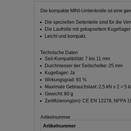
Die kompakte MINI-Umlenkrolle ist eine gew
Die speziellen Seitenteile sind für die 
Die Laufrolle mit gekapseltem Kugellage
Leicht und kompakt.
Technische Daten
Seil-Kompatibilität: 7 bis 11 mm
Durchmesser der Seilscheibe: 25 mm
Kugellager: Ja
Wirkungsgrad: 91 %
Maximale Gebrauchslast: 2,5 kN x 2 = 5 
Gewicht: 80 g
Zertifizierung(en): CE EN 12278, NFPA 1
Artikelnummer
Artikelnummer