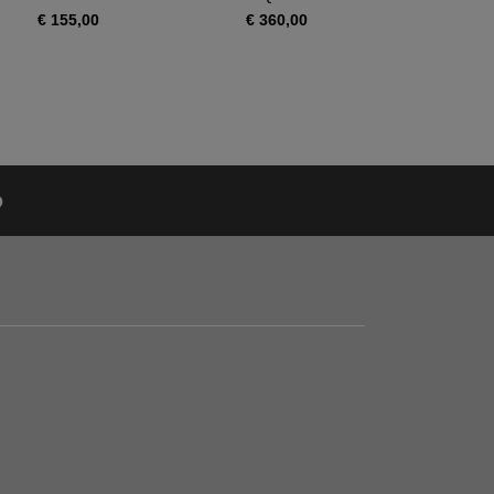
€ 155,00
€ 360,00
€ 390