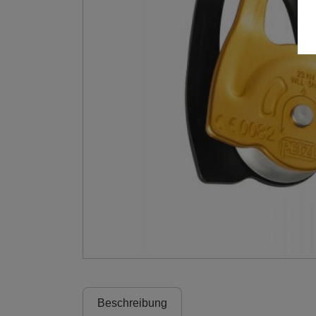
Beschreibung