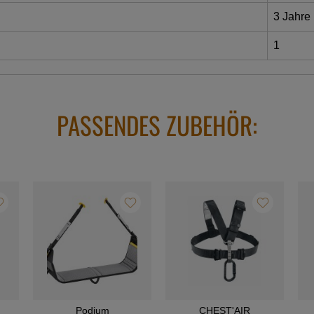
3 Jahre
1
PASSENDES ZUBEHÖR:
Podium
CHEST'AIR