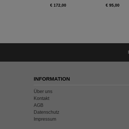
390,00
€ 172,00
€ 95,00
INFORMATION
Über uns
Kontakt
AGB
Datenschutz
Impressum