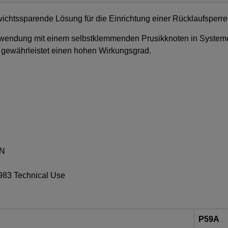
ichtssparende Lösung für die Einrichtung einer Rücklaufsperre
Verwendung mit einem selbstklemmenden Prusikknoten in System
r gewährleistet einen hohen Wirkungsgrad.
kN
983 Technical Use
P59A