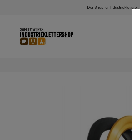
Der Shop für Industriekletterer