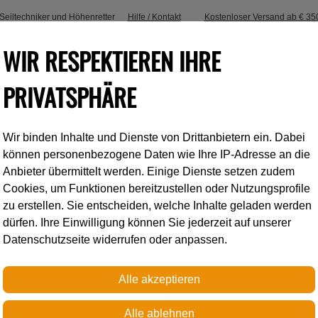
, Seiltechniker und Höhenretter
Hilfe / Kontakt
Kostenloser Versand ab € 35
WIR RESPEKTIEREN IHRE
PRIVATSPHÄRE
Wir binden Inhalte und Dienste von Drittanbietern ein. Dabei
Industrieklettern
Accessoires
können personenbezogene Daten wie Ihre IP-Adresse an die
Anbieter übermittelt werden. Einige Dienste setzen zudem
Cookies, um Funktionen bereitzustellen oder Nutzungsprofile
Petzl
zu erstellen. Sie entscheiden, welche Inhalte geladen werden
dürfen. Ihre Einwilligung können Sie jederzeit auf unserer
Datenschutzseite widerrufen oder anpassen.
MINI
Leichte Prusikrolle mit h