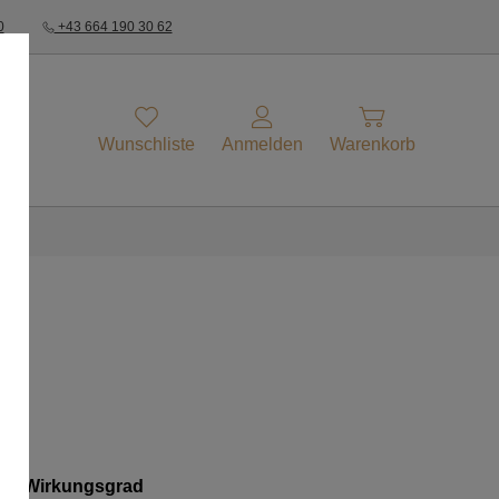
0
+43 664 190 30 62
Wunschliste
Anmelden
Warenkorb
ohem Wirkungsgrad