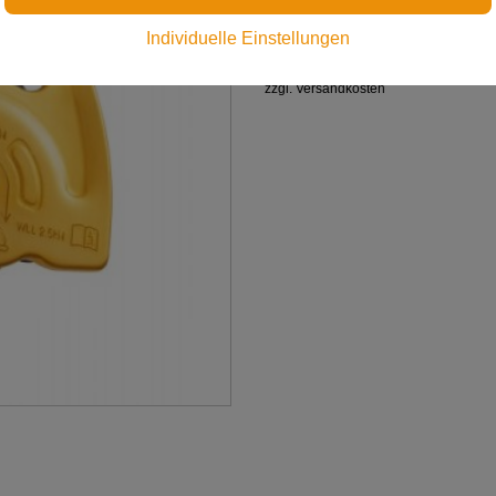
€ 46,00
Individuelle Einstellungen
Preis inkl. MwSt.
zzgl. Versandkosten