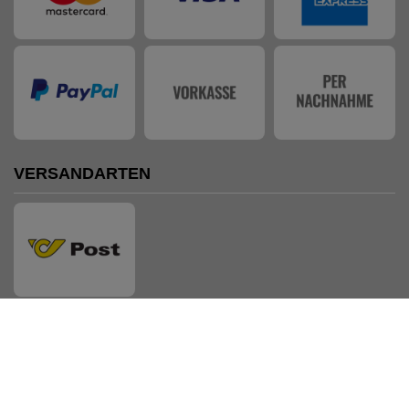
VERSANDARTEN
AUSZEICHNUNGEN