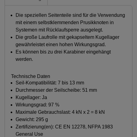
Die speziellen Seitenteile sind für die Verwendung
mit einem selbstklemmenden Prusikknoten in
Systemen mit Rücklaufsperre ausgelegt.
Die große Laufrolle mit gekapseltem Kugellager
gewährleistet einen hohen Wirkungsgrad.
Es können bis zu drei Karabiner eingehängt
werden.
Technische Daten
Seil-Kompatibilität: 7 bis 13 mm
Durchmesser der Seilscheibe: 51 mm
Kugellager: Ja
Wirkungsgrad: 97 %
Maximale Gebrauchslast: 4 kN x 2 = 8 kN
Gewicht: 295 g
Zertifizierung(en): CE EN 12278, NFPA 1983
General Use