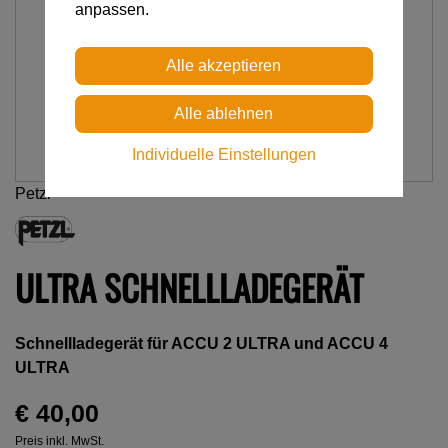
anpassen.
Individuelle Einstellungen
Petzl
ULTRA SCHNELLLADEGERÄT
Schnellladegerät für ACCU 2 ULTRA und ACCU 4
ULTRA
€ 40,00
Preis inkl. MwSt.