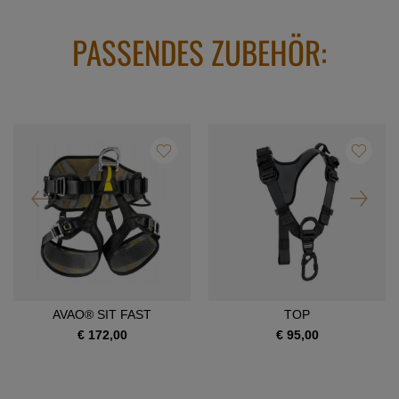
PASSENDES ZUBEHÖR:
AVAO® SIT FAST
TOP
€ 172,00
€ 95,00