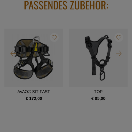
PASSENDES ZUBEHÖR:
AVAO® SIT FAST
TOP
€ 172,00
€ 95,00