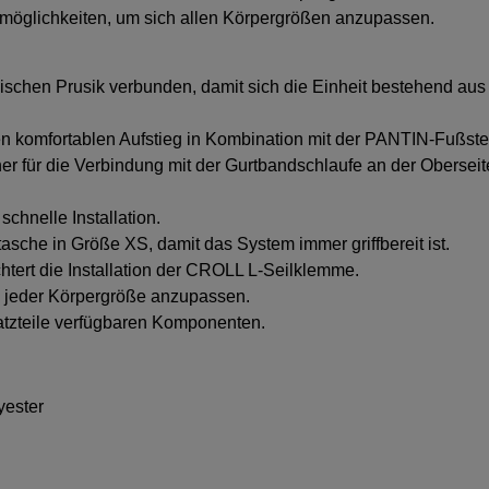
lmöglichkeiten, um sich allen Körpergrößen anzupassen.
:
ischen Prusik verbunden, damit sich die Einheit bestehend 
en komfortablen Aufstieg in Kombination mit der PANTIN-Fußste
ner für die Verbindung mit der Gurtbandschlaufe an der Oberse
schnelle Installation.
sche in Größe XS, damit das System immer griffbereit ist.
chtert die Installation der CROLL L-Seilklemme.
ch jeder Körpergröße anzupassen.
atzteile verfügbaren Komponenten.
yester