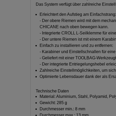
Das System verfügt über zahlreiche Einstel
Erleichtert den Aufstieg am Einfachstrang
- Der obere Riemen wird mit dem mechan
CHICANE nach oben bewegen kann.
- Integrierte CROLL L-Seilklemme für ein
- Der untere Riemen ist mit einem Karabi
Einfach zu installieren und zu entfernen:
- Karabiner und Einstellschnallen für eine 
- Geliefert mit einer TOOLBAG-Werkzeugta
- Der integrierte Entriegelungshebel erlei
Zahlreiche Einstellmöglichkeiten, um si
Optimierte Lebensdauer dank der als Ers
Technische Daten
Material: Aluminium, Stahl, Polyamid, Pol
Gewicht: 285 g
Durchmesser min.: 8 mm
Durchmesser max.: 13 mm