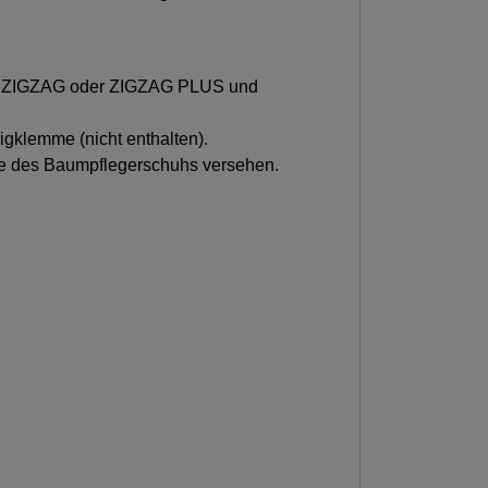
aus ZIGZAG oder ZIGZAG PLUS und
igklemme (nicht enthalten).
ite des Baumpflegerschuhs versehen.