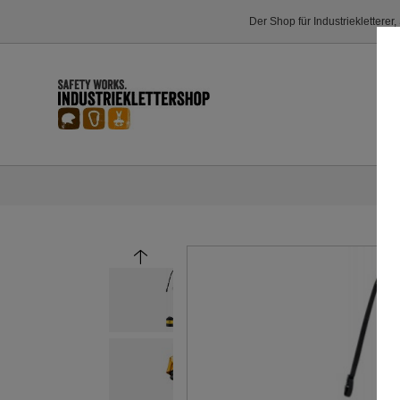
Der Shop für Industriekletterer