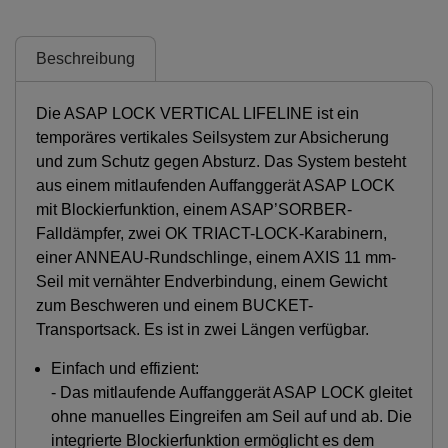
Beschreibung
Die ASAP LOCK VERTICAL LIFELINE ist ein
temporäres vertikales Seilsystem zur Absicherung
und zum Schutz gegen Absturz. Das System besteht
aus einem mitlaufenden Auffanggerät ASAP LOCK
mit Blockierfunktion, einem ASAP’SORBER-
Falldämpfer, zwei OK TRIACT-LOCK-Karabinern,
einer ANNEAU-Rundschlinge, einem AXIS 11 mm-
Seil mit vernähter Endverbindung, einem Gewicht
zum Beschweren und einem BUCKET-
Transportsack. Es ist in zwei Längen verfügbar.
Einfach und effizient:
- Das mitlaufende Auffanggerät ASAP LOCK gleitet
ohne manuelles Eingreifen am Seil auf und ab. Die
integrierte Blockierfunktion ermöglicht es dem