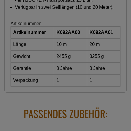
- ein BUCKET-Transportsack 25 Liter.
Verfügbar in zwei Seillängen (10 und 20 Meter).
Artikelnummer
Artikelnummer
K092AA00
K092AA01
Länge
10 m
20 m
Gewicht
2455 g
3255 g
Garantie
3 Jahre
3 Jahre
Verpackung
1
1
PASSENDES ZUBEHÖR: