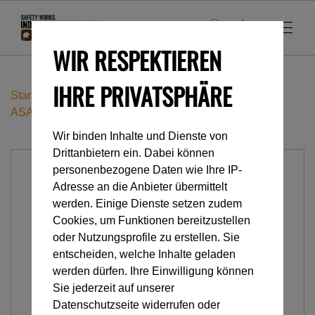
WIR RESPEKTIEREN
IHRE PRIVATSPHÄRE
Startseite
Industrieklettern
KITS
ASAP LOCK VERTICAL LIFELINE
Wir binden Inhalte und Dienste von
Drittanbietern ein. Dabei können
personenbezogene Daten wie Ihre IP-
Adresse an die Anbieter übermittelt
werden. Einige Dienste setzen zudem
Cookies, um Funktionen bereitzustellen
oder Nutzungsprofile zu erstellen. Sie
entscheiden, welche Inhalte geladen
werden dürfen. Ihre Einwilligung können
Sie jederzeit auf unserer
Datenschutzseite widerrufen oder