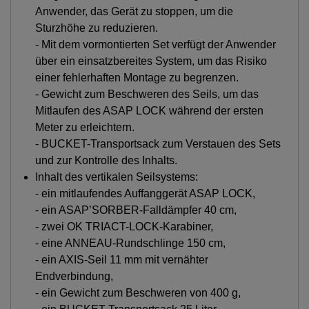
Anwender, das Gerät zu stoppen, um die
Sturzhöhe zu reduzieren.
- Mit dem vormontierten Set verfügt der Anwender
über ein einsatzbereites System, um das Risiko
einer fehlerhaften Montage zu begrenzen.
- Gewicht zum Beschweren des Seils, um das
Mitlaufen des ASAP LOCK während der ersten
Meter zu erleichtern.
- BUCKET-Transportsack zum Verstauen des Sets
und zur Kontrolle des Inhalts.
Inhalt des vertikalen Seilsystems:
- ein mitlaufendes Auffanggerät ASAP LOCK,
- ein ASAP’SORBER-Falldämpfer 40 cm,
- zwei OK TRIACT-LOCK-Karabiner,
- eine ANNEAU-Rundschlinge 150 cm,
- ein AXIS-Seil 11 mm mit vernähter
Endverbindung,
- ein Gewicht zum Beschweren von 400 g,