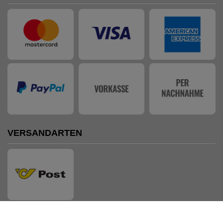
VERSANDARTEN
AUSZEICHNUNGEN