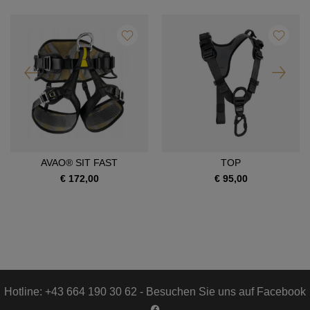
AVAO® SIT FAST
TOP
€ 172,00
€ 95,00
Hotline: +43 664 190 30 62 - Besuchen Sie uns auf Facebook