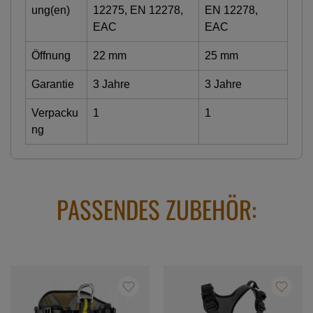
ung(en)
12275, EN 12278,
EN 12278,
EAC
EAC
Öffnung
22 mm
25 mm
Garantie
3 Jahre
3 Jahre
Verpacku
1
1
ng
PASSENDES ZUBEHÖR: