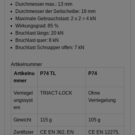
Durchmesser max.: 13 mm
Durchmesser der Seilscheibe: 18 mm
Maximale Gebrauchslast: 2 x 2 = 4 kN
Wirkungsgrad: 85 %
Bruchlast längs: 20 kN
Bruchlast quer: 8 kN
Bruchlast Schnapper offen: 7 kN
Artikelnummer
Artikelnu
P74 TL
P74
mmer
Verriegel
TRIACT-LOCK
Ohne
ungssyst
Verriegelung
em
Gewicht
115 g
105 g
Zertifizier
CE EN 362, EN
CE EN 12275,