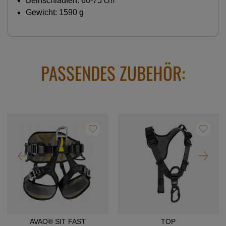
Beinschlaufen: 60-75 cm
Gewicht: 1590 g
PASSENDES ZUBEHÖR:
AVAO® SIT FAST
TOP