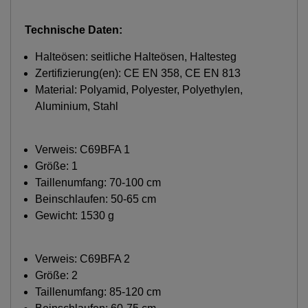
Technische Daten:
Halteösen: seitliche Halteösen, Haltesteg
Zertifizierung(en): CE EN 358, CE EN 813
Material: Polyamid, Polyester, Polyethylen,
Aluminium, Stahl
Verweis:
C69BFA 1
Größe: 1
Taillenumfang: 70-100 cm
Beinschlaufen: 50-65 cm
Gewicht: 1530 g
Verweis:
C69BFA 2
Größe: 2
Taillenumfang: 85-120 cm