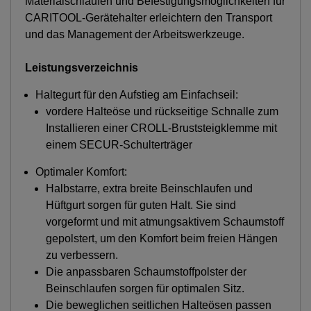
Materialschlaufen und Befestigungsmöglichkeiten für
CARITOOL-Gerätehalter erleichtern den Transport
und das Management der Arbeitswerkzeuge.
Leistungsverzeichnis
Haltegurt für den Aufstieg am Einfachseil:
vordere Halteöse und rückseitige Schnalle zum
Installieren einer CROLL-Bruststeigklemme mit
einem SECUR-Schulterträger
Optimaler Komfort:
Halbstarre, extra breite Beinschlaufen und
Hüftgurt sorgen für guten Halt. Sie sind
vorgeformt und mit atmungsaktivem Schaumstoff
gepolstert, um den Komfort beim freien Hängen
zu verbessern.
Die anpassbaren Schaumstoffpolster der
Beinschlaufen sorgen für optimalen Sitz.
Die beweglichen seitlichen Halteösen passen