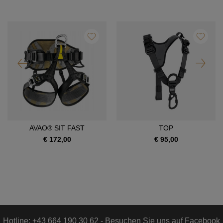
AVAO® SIT FAST
TOP
€ 172,00
€ 95,00
Hotline: +43 664 190 30 62 - Besuchen Sie uns auf Facebook