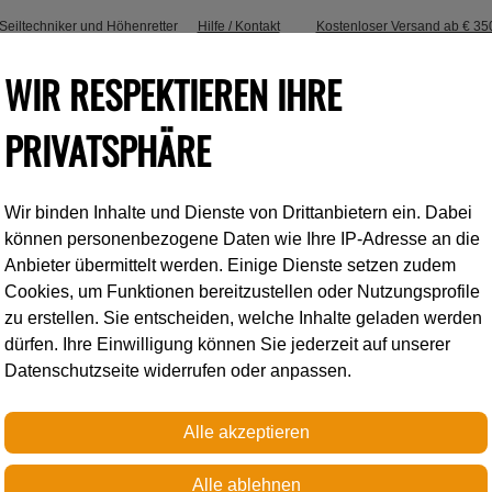
, Seiltechniker und Höhenretter
Hilfe / Kontakt
Kostenloser Versand ab € 35
WIR RESPEKTIEREN IHRE
PRIVATSPHÄRE
Wir binden Inhalte und Dienste von Drittanbietern ein. Dabei
Industrieklettern
Accessoires
können personenbezogene Daten wie Ihre IP-Adresse an die
Anbieter übermittelt werden. Einige Dienste setzen zudem
Cookies, um Funktionen bereitzustellen oder Nutzungsprofile
SIT
zu erstellen. Sie entscheiden, welche Inhalte geladen werden
dürfen. Ihre Einwilligung können Sie jederzeit auf unserer
Datenschutzseite widerrufen oder anpassen.
Petzl
AVAO® SIT