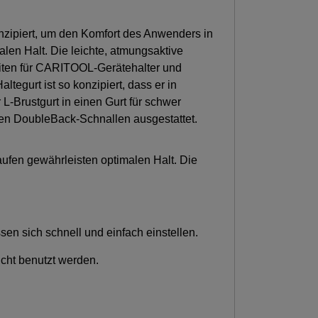
nzipiert, um den Komfort des Anwenders in
alen Halt. Die leichte, atmungsaktive
keiten für CARITOOL-Gerätehalter und
egurt ist so konzipiert, dass er in
-Brustgurt in einen Gurt für schwer
en DoubleBack-Schnallen ausgestattet.
hlaufen gewährleisten optimalen Halt. Die
n sich schnell und einfach einstellen.
cht benutzt werden.