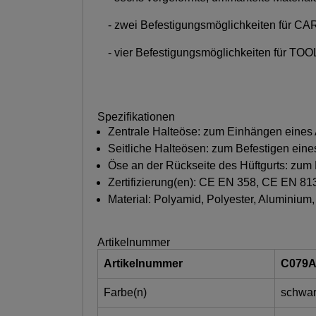
- zwei Befestigungsmöglichkeiten für CA
- vier Befestigungsmöglichkeiten für T
Spezifikationen
Zentrale Halteöse: zum Einhängen eines A
Seitliche Halteösen: zum Befestigen eine
Öse an der Rückseite des Hüftgurts: zu
Zertifizierung(en): CE EN 358, CE EN 8
Material: Polyamid, Polyester, Aluminium,
Artikelnummer
Artikelnummer
C079
Farbe(n)
schwar