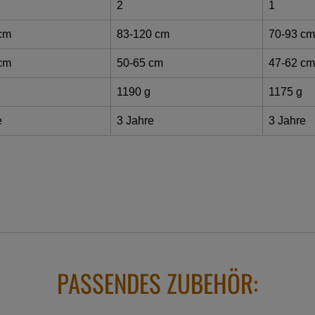
2
1
cm
83-120 cm
70-93 cm
cm
50-65 cm
47-62 cm
1190 g
1175 g
e
3 Jahre
3 Jahre
PASSENDES ZUBEHÖR: