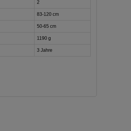
2
83-120 cm
50-65 cm
1190 g
3 Jahre