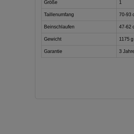
Größe
1
Taillenumfang
70-93 
Beinschlaufen
47-62 
Gewicht
1175 g
Garantie
3 Jahr