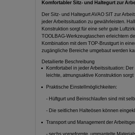
Komfortabler Sitz- und Haltegurt zur Ar
Der Sitz- und Haltegurt AVAO SIT zur Arbei
jeder Arbeitssituation zu gewährleisten. Hal
Konstruktion sorgt für eine sehr gute Luft
TOOLBAG-Werkzeugtaschen erleichtern den Tra
Kombination mit dem TOP-Brustgurt in eine
zugängliche Bereiche umgebaut werden kan
Detailierte Beschreibung
Komfortabel in jeder Arbeitssituation: Der
leichte, atmungsaktive Konstruktion sorgt f
Praktische Einstellmöglichkeiten:
- Hüftgurt und Beinschlaufen sind mit se
- Die seitlichen Halteösen können eingek
Transport und Management der Arbeitsger
- sechs vorgeformte, ummantelte Material