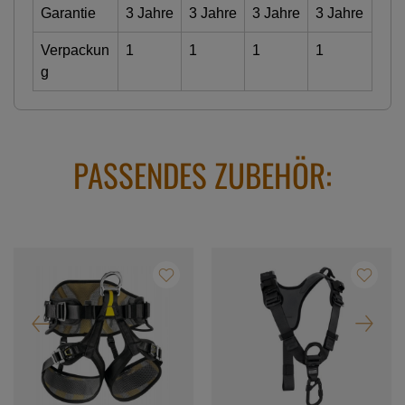
Garantie
3 Jahre
3 Jahre
3 Jahre
3 Jahre
Verpackun
1
1
1
1
g
PASSENDES ZUBEHÖR: