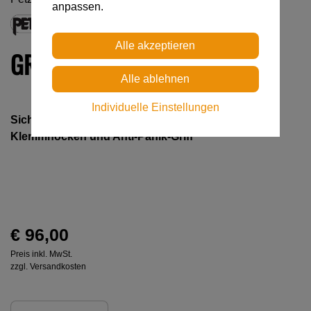
anpassen.
GRIGRI +
Individuelle Einstellungen
Sicherungsgerät mit Blockierunterstützung durch
Klemmnocken und Anti-Panik-Griff
€ 96,00
Preis inkl. MwSt.
zzgl. Versandkosten