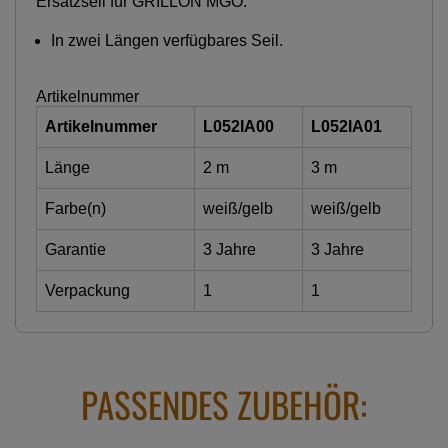
Ersatzseil für GRILLON MGO.
In zwei Längen verfügbares Seil.
Artikelnummer
Artikelnummer
L052IA00
L052IA01
Länge
2 m
3 m
Farbe(n)
weiß/gelb
weiß/gelb
Garantie
3 Jahre
3 Jahre
Verpackung
1
1
PASSENDES ZUBEHÖR: