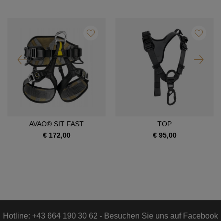
AVAO® SIT FAST
TOP
€ 172,00
€ 95,00
Hotline: +43 664 190 30 62 - Besuchen Sie uns auf Facebook