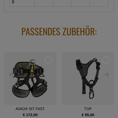
g
PASSENDES ZUBEHÖR:
AVAO® SIT FAST
TOP
€ 172,00
€ 95,00