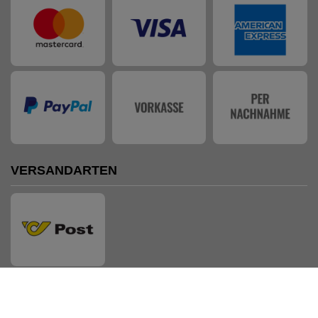
VERSANDARTEN
AUSZEICHNUNGEN