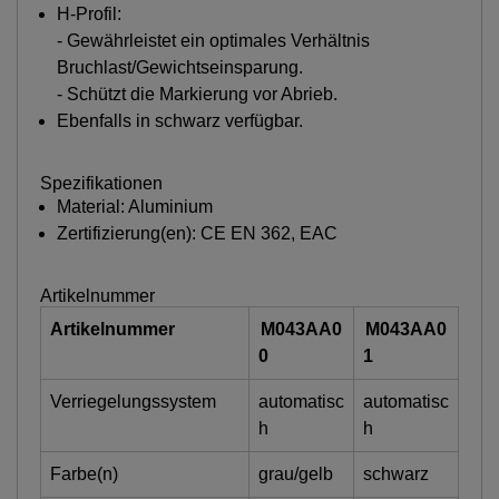
H-Profil:
- Gewährleistet ein optimales Verhältnis
Bruchlast/Gewichtseinsparung.
- Schützt die Markierung vor Abrieb.
Ebenfalls in schwarz verfügbar.
Spezifikationen
Material: Aluminium
Zertifizierung(en): CE EN 362, EAC
Artikelnummer
Artikelnummer
M043AA0
M043AA0
0
1
Verriegelungssystem
automatisc
automatisc
h
h
Farbe(n)
grau/gelb
schwarz