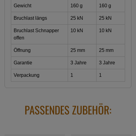
Gewicht
160 g
160 g
Bruchlast längs
25 kN
25 kN
Bruchlast Schnapper
10 kN
10 kN
offen
Öffnung
25 mm
25 mm
Garantie
3 Jahre
3 Jahre
Verpackung
1
1
PASSENDES ZUBEHÖR: