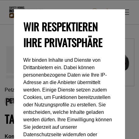
WIR RESPEKTIEREN
IHRE PRIVATSPHÄRE
Wir binden Inhalte und Dienste von
Drittanbietern ein. Dabei können
personenbezogene Daten wie Ihre IP-
Adresse an die Anbieter übermittelt
werden. Einige Dienste setzen zudem
Petzl
Cookies, um Funktionen bereitzustellen
oder Nutzungsprofile zu erstellen. Sie
entscheiden, welche Inhalte geladen
TACTIKKA® CORE
werden dürfen. Ihre Einwilligung können
Sie jederzeit auf unserer
Datenschutzseite widerrufen oder
Kompakte, aufladbare Stirnlampe mit mehreren