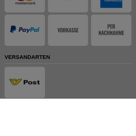
VERSANDARTEN
AUSZEICHNUNGEN